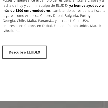
Posteriormente hice el cambio de residencia fiscal a Chipre y a
fecha de hoy y con mi equipo de ELUDEX
ya hemos ayudado a
más de 1300 emprendedores
, cambiando su residencia fiscal a
lugares como Andorra, Chipre, Dubai, Bulgaria, Portugal,
Georgia, Chile, Malta, Panamá... y a crear LLC en USA,
empresas en Chipre, en Dubai, Estonia, Reinio Unido, Mauricio,
Gibraltar...
Descubre ELUDEX