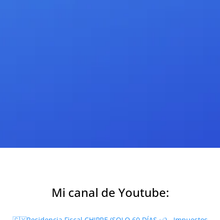
Mi canal de Youtube:
🇨🇾Residencia Fiscal CHIPRE (SOLO 60 DÍAS ✅) - Impuestos